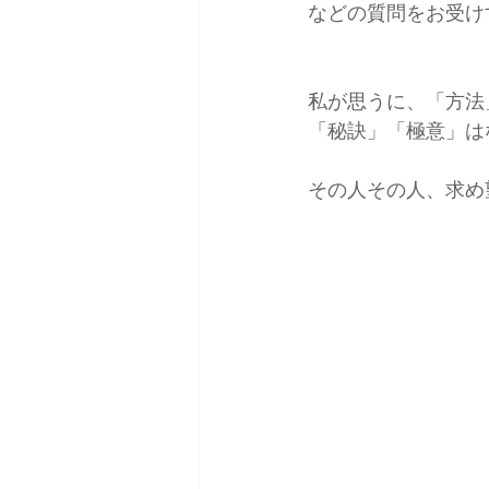
などの質問をお受け
雑誌掲載＆取材
コーデ
私が思うに、「方法
「秘訣」「極意」は
その人その人、求め