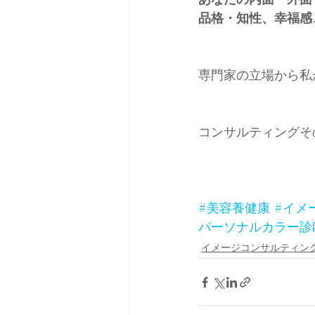
品格・知性、幸福感
専門家の立場から私
コンサルティングそ
#美容養健康
#イメ
パーソナルカラー診
イメージコンサルティン