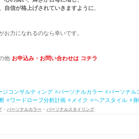
、自信が格上げされていきますように
。
がお力になれるのなら幸いです。
の他 
お申込み・お問い合わせは コチラ
ージコンサルティング
#パーソナルカラー
#パーソナル
断
#ワードローブ分析計画
#メイク
#ヘアスタイル
#
グ
パーソナルカラー
パーソナルスタイリング