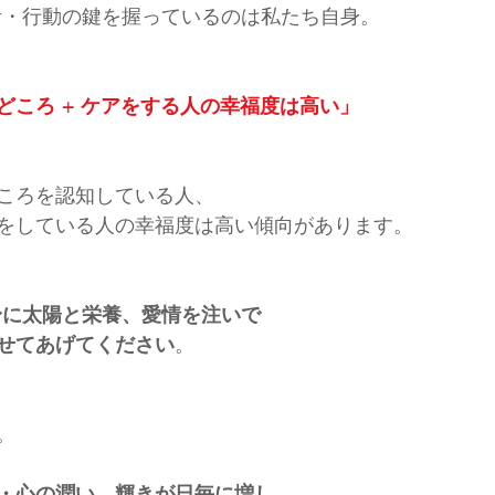
考・行動の鍵を握っているのは私たち自身。
どころ + ケアをする人の幸福度は高い」
ころを認知している人、
をしている人の幸福度は高い傾向があります。
身に太陽と栄養、愛情を注いで
せてあげてください
。
。
・心の潤い、輝きが日毎に増し、