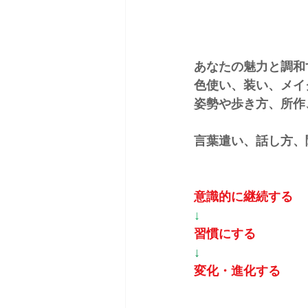
あなたの魅力と調和
色使い、装い、メイ
姿勢や歩き方、所作
言葉遣い、話し方、
意識的に継続する
↓
習慣にする
↓
変化・進化する