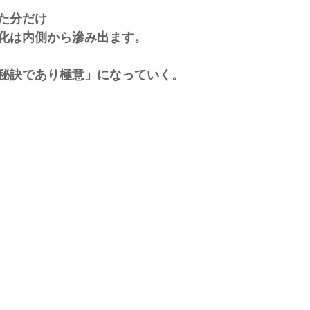
た分だけ
化は内側から滲み出ます。
秘訣であり極意」になっていく。