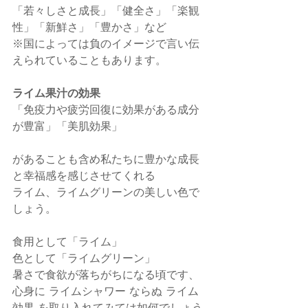
「若々しさと成長」「健全さ」「楽観
性」「新鮮さ」「豊かさ」など
※国によっては負のイメージで言い伝
えられていることもあります。
ライム果汁の効果
「免疫力や疲労回復に効果がある成分
が豊富」「美肌効果」
があることも含め私たちに豊かな成長
と幸福感を感じさせてくれる
ライム、ライムグリーンの美しい色で
しょう。
食用として「ライム」
色として「ライムグリーン」 
暑さで食欲が落ちがちになる頃です、
心身に ライムシャワー ならぬ ライム
効果 を取り入れてみては如何でしょう