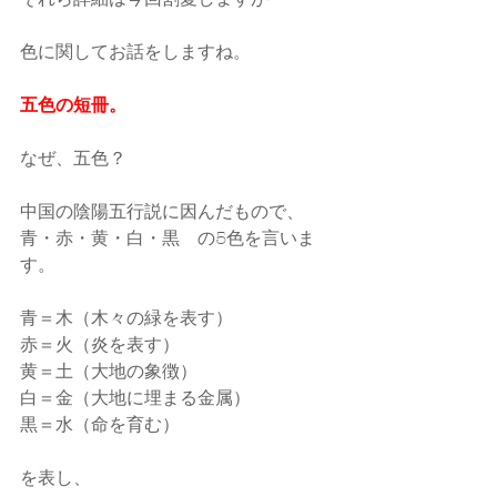
色に関してお話をしますね。
五色の短冊。
なぜ、五色？
中国の陰陽五行説に因んだもので、
青・赤・黄・白・黒　の5色を言いま
す。
青＝木（木々の緑を表す）
赤＝火（炎を表す）
黄＝土（大地の象徴）
白＝金（大地に埋まる金属）
黒＝水（命を育む）
を表し、