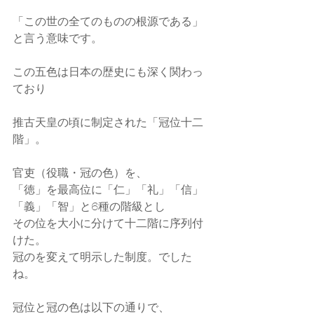
「この世の全てのものの根源である」
と言う意味です。
この五色は日本の歴史にも深く関わっ
ており
推古天皇の頃に制定された「冠位十二
階」。
官吏（役職・冠の色）を、
「徳」を最高位に「仁」「礼」「信」
「義」「智」と6種の階級とし
その位を大小に分けて十二階に序列付
けた。
冠のを変えて明示した制度。でした
ね。
冠位と冠の色は以下の通りで、