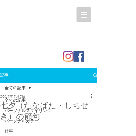
記事
全ての記事
2017年7月7日
全ての記事
七夕（たなばた・しちせ
パーソナルスタイリング
き）の節句
パーソナルカラー
仕事