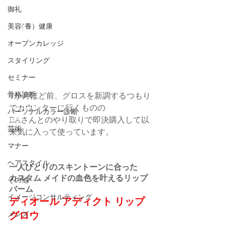
御礼
美容(養）健康
オープンカレッジ
スタイリング
セミナー
骨格診断
1か月ほど前、グロスを新調するつもり
でカウンターに行くものの
パーソナルカラー診断
BAさんとのやり取りで即決購入して以
芸術
来気に入って使っています。
マナー
ヘアスタイル
一人ひとりのスキントーンに合った
カスタム メイドの血色を叶えるリップ
その他
バーム
イメージコンサルティング
ディオール アディクト リップ 
メンズ
グロウ