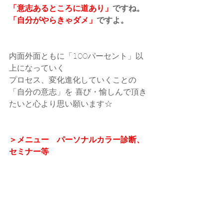
「意志あるところに道あり」
ですね。
「自分がやらきゃダメ」
ですよ。
内面外面ともに「100パーセント」以
上になっていく
プロセス、変化進化していくことの
「自分の意志」を 喜び・愉しんで頂き
たいと心より思い願います☆
＞メニュー　パーソナルカラー診断、
セミナー等
お問合せ・お申し込みはコチラま
で！！​