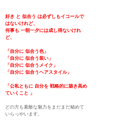
好き と 似合う は必ずしもイコールで
はないけれど、
何事も 一朝一夕には成し得ないけれ
ど、
「自分に 似合う色」
「自分に 似合う装い」
「自分に 似合うメイク」
「自分に 似合うヘアスタイル」
「公私ともに 自分を 戦略的に築き高め
ていくこと 」
どの方も素敵な魅力をまだまだ秘めて
いらっやいます。