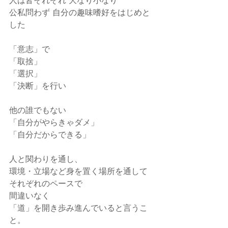
人は皆それぞれ 大なり小なり
公私問わず 自分の趣味嗜好をはじめと
した
「意志」で
「取捨」
「選択」
「決断」を行い　
他の誰でもない
「自分がやらきゃダメ」
「自分だからできる」
人と関わりを通し、
環境・立場など身を置く場所を通して
それぞれのペースで
間違いなく
「道」を開き歩み進んでいると言うこ
と。