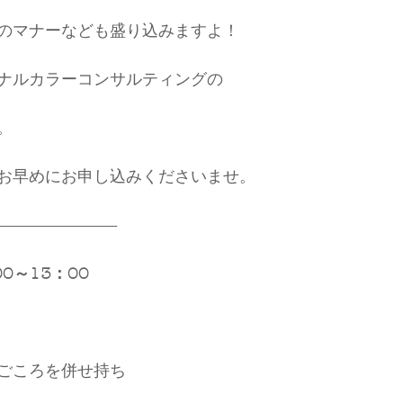
のマナーなども盛り込みますよ！
ナルカラーコンサルティングの
。
お早めにお申し込みくださいませ。
---------------------------------
00～13：00
ごころを併せ持ち