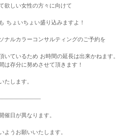
て欲しい女性の方々に向けて
も ちょいちょい盛り込みますよ！
ソナルカラーコンサルティングのご予約を
頂いているため お時間の延長は出来かねます。　　
間は存分に努めさせて頂きます！
いたします。
---------------------------------
開催日が異なります。
いようお願いいたします。