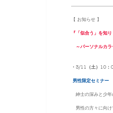
-----------------------------------------
【 お知らせ 】
『「似合う」を知り
　～パーソナルカラ
・3/11（土）10：
男性限定セミナー
　紳士の深みと少年
　男性の方々に向け