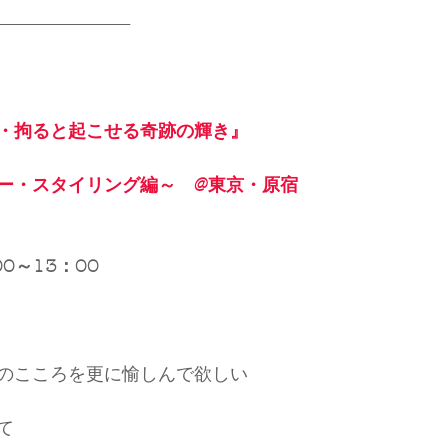
---------------------------------
・拘ると起こせる奇跡の輝き』
ー・スタイリング編～　@東京・原宿
00～13：00
のこころを更に愉しんで欲しい
て