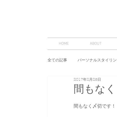
HOME
ABOUT
全ての記事
パーソナルスタイリン
2017年2月25日
スタイリング
セミナー
間もなく
その他
イメージコンサルテ
間もなく〆切です！