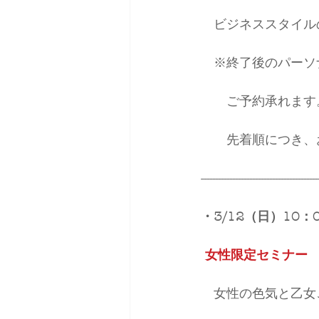
　ビジネススタイル
　※終了後のパーソ
　　ご予約承れます
　　先着順につき、
-----------------------------------------
・3/12（日）10：
女性限定セミナー
　女性の色気と乙女