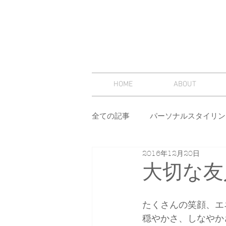
HOME
ABOUT
全ての記事
パーソナルスタイリン
2016年12月20日
スタイリング
セミナー
大切な友
その他
イメージコンサルテ
たくさんの笑顔、エ
穏やかさ、しなやか