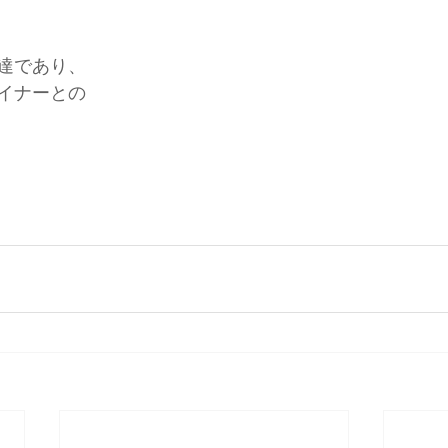
達であり、
イナーとの