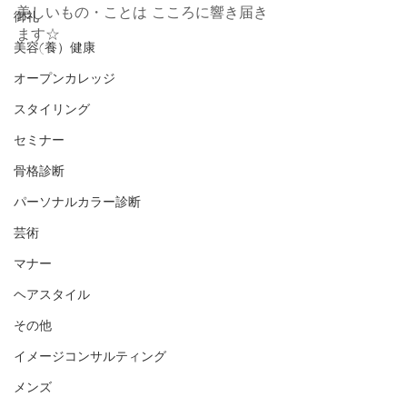
美しいもの・ことは こころに響き届き
御礼
ます☆
美容(養）健康
オープンカレッジ
スタイリング
セミナー
骨格診断
パーソナルカラー診断
芸術
マナー
ヘアスタイル
その他
イメージコンサルティング
メンズ