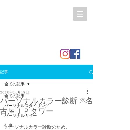
記事
全ての記事
2016年11月19日
全ての記事
パーソナルカラー診断 @名
パーソナルスタイリング
古屋ＪＰタワー
パーソナルカラー
仕事
パーソナルカラー診断のため、