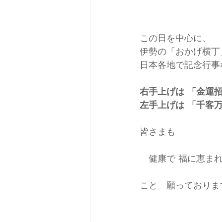
この日を中心に、
伊勢の「おかげ横丁
日本各地で記念行事
右手上げは 「金運
左手上げは 「千客
皆さまも
　健康で 福に恵ま
こと　願っておりま