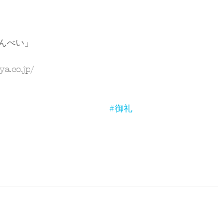
んべい」
ya.co.jp/
#御礼