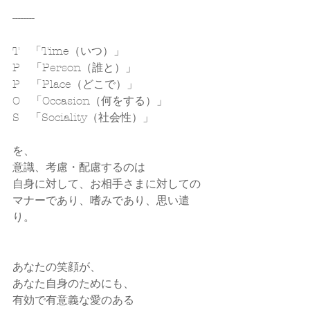
--------
T　「Time（いつ）」
P　「Person（誰と）」
P　「Place（どこで）」
O　「Occasion（何をする）」
S　「Sociality（社会性）」
を、
意識、考慮・配慮するのは
自身に対して、お相手さまに対しての
マナーであり、嗜みであり、思い遣
り。
あなたの笑顔が、
あなた自身のためにも、
有効で有意義な愛のある