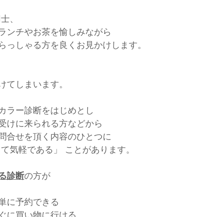
同士、
ランチやお茶を愉しみながら
らっしゃる方を良くお見かけします。
けてしまいます。
カラー診断をはじめとし
受けに来られる方などから
問合せを頂く内容のひとつに
くて気軽である」 ことがあります。
る診断
の方が
単に予約できる
ぐに買い物に行ける