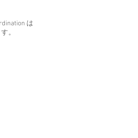
ordination は
す。 