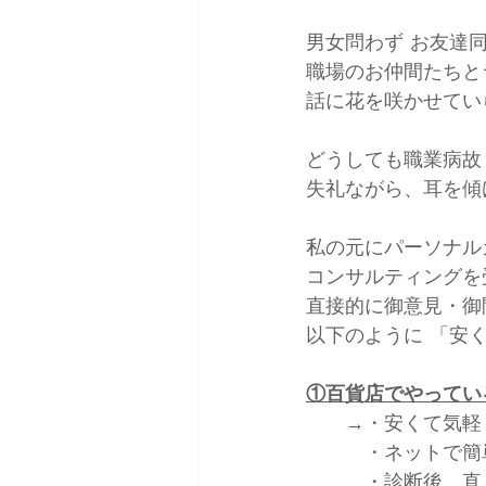
男女問わず お友達
職場のお仲間たちと
話に花を咲かせてい
どうしても職業病故
失礼ながら、耳を傾
私の元にパーソナル
コンサルティングを
直接的に御意見・御
以下のように 「安
①百貨店でやってい
　　→・安くて気軽
　　　・ネットで簡
　　　・診断後、直