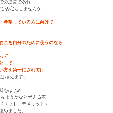
での運営であれ
難も否定もしませんが
・希望している方に向けて
お金を自分のために使うのなら
って
として
い方を第一にされては
私は考えます。
断をはじめ
てみようかなと考える際
メリット、デメリットを
纏めました。