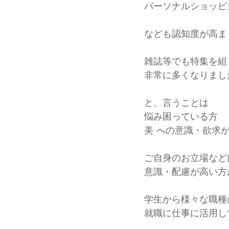
パーソナルショッピ
雑誌掲載＆取材
コーデ
なども認知度が高ま
雑誌等でも特集を組
非常に多くなりまし
と、言うことは
悩み困っている方
美 への意識・欲求
ご自身のお立場など
意識・配慮が高い方
学生から様々な職種
就職に仕事に活用し