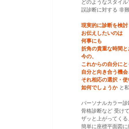
どのようなスタイル
誤診断に対する 非
現実的に診断を検討
お伝えしたいのは
何事にも
折角の貴重な時間と
今の、
これからの自分にと
自分と向き合う機会
それ相応の選択・使
如何でしょうか 
と
パーソナルカラー診
骨格診断など 受け
ザッと上がってくる
簡単に座標平面図に