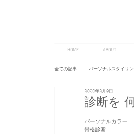
HOME
ABOUT
全ての記事
パーソナルスタイリン
2020年2月9日
スタイリング
セミナー
診断を 
その他
イメージコンサルテ
パーソナルカラー
骨格診断