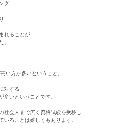
ング
り
まれることが
た。
が高い方が多いということ。
に対する
が多いということです。 
の社会人まで広く資格試験を受験し
ていることは嬉しくもあります。