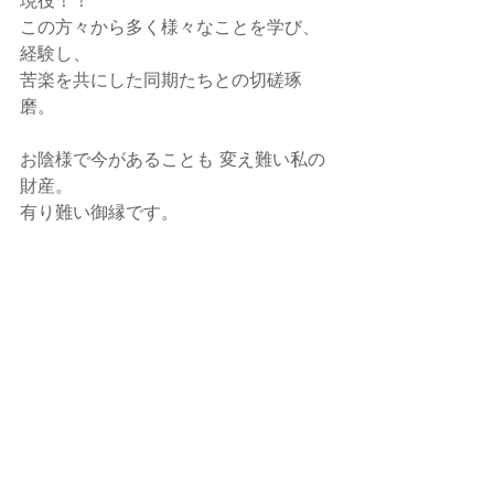
現役！！
この方々から多く様々なことを学び、
経験し、
苦楽を共にした同期たちとの切磋琢
磨。
お陰様で今があることも 変え難い私の
財産。
有り難い御縁です。