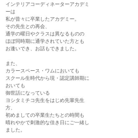
インテリアコーディネーターアカデミ
ーは
私が昔々に卒業したアカデミー。
その先生との再会、
通学の曜日やクラスは異なるものの
ほぼ同時期に通学されていた方とも
お逢いでき、お話もできました。
また、
カラースペース・ワムにおいても
スクール生時代から現・認定講師期に
おいても
御世話になっている
ヨシタミチコ先生をはじめ先輩先生
方、
初めましての卒業生たちとの時間も
晴れやかで刺激的な佳き日にご一緒し
ました。