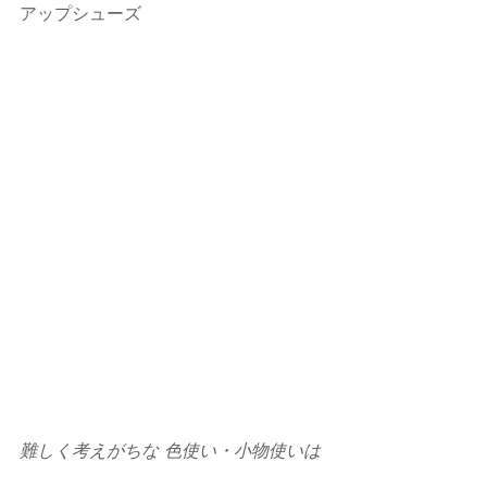
アップシューズ  
難しく考えがちな 色使い・小物使いは