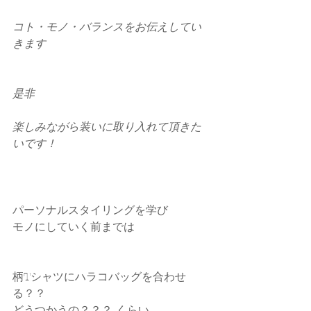
コト・モノ・バランスをお伝えしてい
きます
是非
楽しみながら装いに取り入れて頂きた
いです！
パーソナルスタイリングを学び
モノにしていく前までは
柄Tシャツにハラコバッグを合わせ
る？？
どうつかうの？？？ くらい