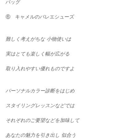
バッグ 
⑥   キャメルのバレエシューズ 
難しく考えがちな 小物使いは
実はとても楽しく幅が広がる
取り入れやすい優れものですよ
パーソナルカラー診断をはじめ
スタイリングレッスンなどでは
それぞれのご要望などを加味して
あなたの魅力を引き出し 似合う