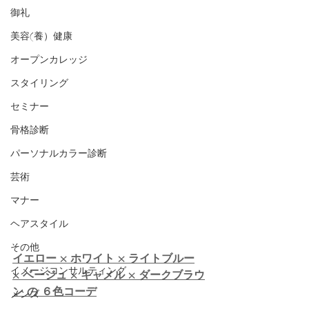
御礼
美容(養）健康
オープンカレッジ
スタイリング
セミナー
骨格診断
パーソナルカラー診断
芸術
マナー
ヘアスタイル
その他
イエロー × ホワイト × ライトブルー
イメージコンサルティング
× ベージュ × キャメル × ダークブラウ
ン の ６色コーデ
メンズ