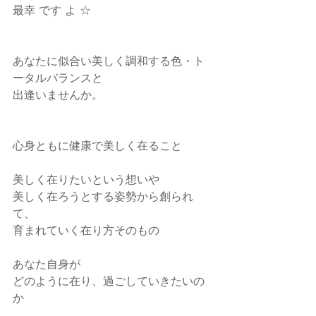
最幸 です よ ☆
あなたに似合い美しく調和する色・ト
ータルバランスと
出逢いませんか。
心身ともに健康で美しく在ること
美しく在りたいという想いや
美しく在ろうとする姿勢から創られ
て、
育まれていく在り方そのもの
あなた自身が
どのように在り、過ごしていきたいの
か