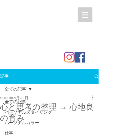
記事
全ての記事
2020年5月21日
全ての記事
心と思考の整理 → 心地良
パーソナルスタイリング
の育み
パーソナルカラー
仕事