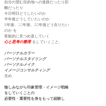
自分の望む目的地への進路だったり距
離だったり
今日明日どうしたいのか
半年後どうしていたいのか
5年後、10年後、20年後どう在りたい
のか を
客観的に見つめ直していく
心と思考の整理
をしていくこと。
パーソナルカラー
パーソナルスタイリング
パーソナルメイク
イメージコンサルティング
含め
愉しみながら印象管理・イメージ戦略
をしていくことの
必要性・重要性を身をもって経験し