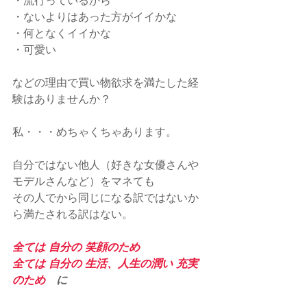
・流行っているから
・ないよりはあった方がイイかな
・何となくイイかな
・可愛い
などの理由で買い物欲求を満たした経
験はありませんか？
私・・・めちゃくちゃあります。
自分ではない他人（好きな女優さんや
モデルさんなど）をマネても
その人でから同じになる訳ではないか
ら満たされる訳はない。
全ては 自分の 笑顔のため
全ては 自分の 生活、人生の潤い 充実
のため
　に