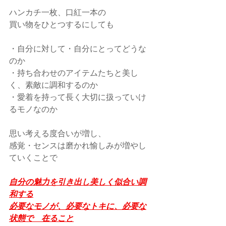
ハンカチ一枚、口紅一本の
買い物をひとつするにしても
・自分に対して・自分にとってどうな
のか
・持ち合わせのアイテムたちと美し
く、素敵に調和するのか
・愛着を持って長く大切に扱っていけ
るモノなのか
思い考える度合いが増し、
感覚・センスは磨かれ愉しみが増やし
ていくことで
自分の魅力を引き出し美しく似合い調
和する
必要なモノが、必要なトキに、必要な
状態で　在ること