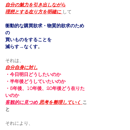
自分の魅力を引き出しながら
理想とする在り方を明確に 
して
衝動的な購買欲求・物質的欲求のため
の
買いものをすることを
減らす→なくす
。
それは、
自分自身に対し
・今日明日どうしたいのか
・半年後どうしていたいのか
・5年後、10年後、20年後どう在りた
いのか 
客観的に見つめ 
思考を整理していく 
こ
と
それにより、