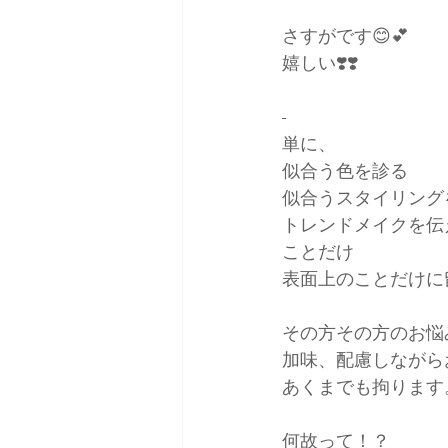
さすがです😊💕
嬉しい❣️❣️
-
単に、
似合う色を診る
似合うスタイリング
トレンドメイクを伝
ことだけ
表面上のことだけに
その方その方のお悩
加味、配慮しながら
あくまでも拘ります
何故って！？