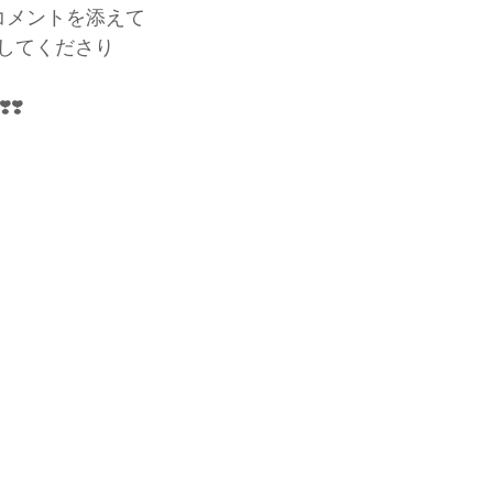
コメントを添えて
してくださり
❣️