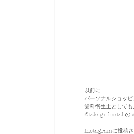
以前に
パーソナルショッピ
歯科衛生士としても
@takagi.dental の
Instagramに