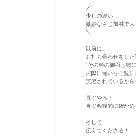
／
少しの違い
微妙なさじ加減で大
＼
以前に、
お打ち合わせをした
(その時の御召し物
実際に違いをご覧に
実感されているから
直ぐやる！
直ぐ客観的に確かめ
そして
伝えてくださる！