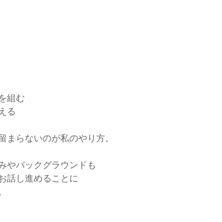
を組む
える
留まらないのが私のやり方。
みやバックグラウンドも
お話し進めることに
。