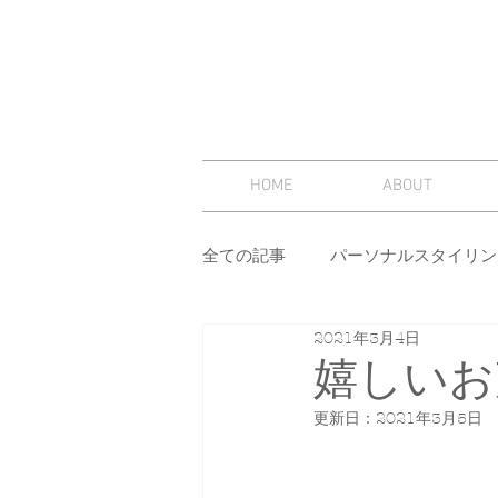
HOME
ABOUT
全ての記事
パーソナルスタイリン
2021年3月4日
スタイリング
セミナー
嬉しいお
更新日：
2021年3月5日
その他
イメージコンサルテ