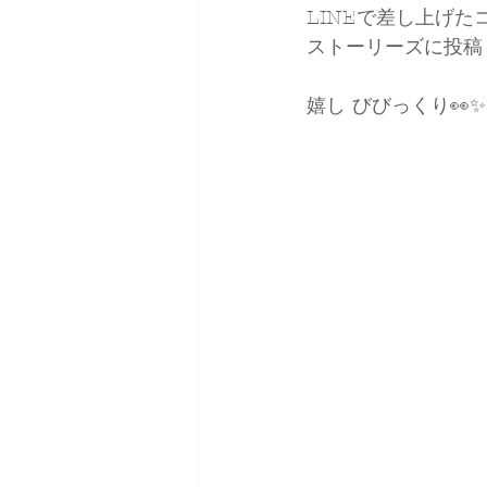
LINEで差し上げた
ストーリーズに投稿
嬉し びびっくり👀✨❣️