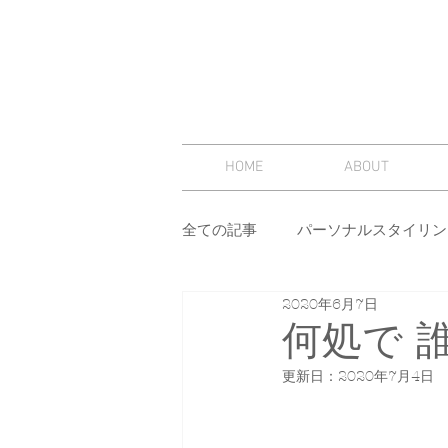
HOME
ABOUT
全ての記事
パーソナルスタイリン
2020年6月7日
スタイリング
セミナー
何処で 
更新日：
2020年7月4日
その他
イメージコンサルテ