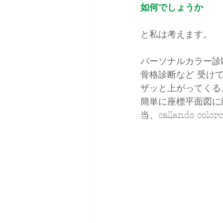
如何でしょうか
と私は考えます。
パーソナルカラー診
骨格診断など 受け
ザッと上がってくる
簡単に座標平面図に
当、callands color