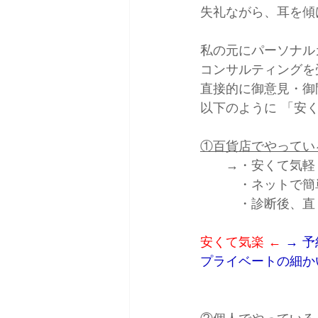
失礼ながら、耳を傾
私の元にパーソナル
コンサルティングを
直接的に御意見・御
以下のように 「安
①百貨店でやってい
　　→・安くて気軽
　　　・ネットで簡
　　　・診断後、直
安くて気楽 ← 
→
予
プライベートの細か