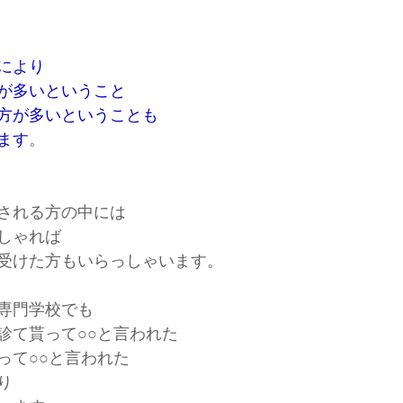
により
が多いということ
方が多いということも
ます
。
される方の中には
しゃれば
受けた方もいらっしゃいます。
専門学校でも
診て貰って○○と言われた
って○○と言われた
り