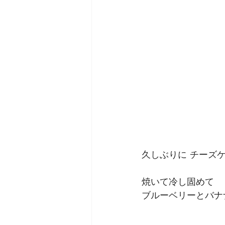
雑誌掲載＆取材
コーデ
久しぶりに チーズ
焼いて冷し固めて
ブルーベリーとバナ