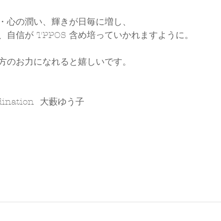
・心の潤い、輝きが日毎に増し、
自信が TPPOS 含め培っていかれますように。
方のお力になれると嬉しいです。
ordination  大藪ゆう子