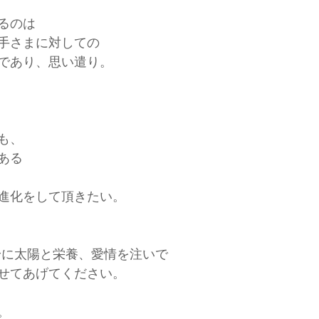
るのは
手さまに対しての
であり、思い遣り。
も、
ある
進化をして頂きたい。
身に太陽と栄養、愛情を注いで
せてあげてください。
。