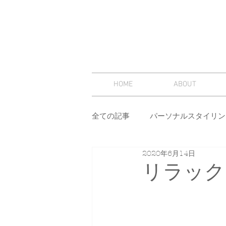
HOME
ABOUT
全ての記事
パーソナルスタイリン
2020年6月14日
スタイリング
セミナー
リラック
その他
イメージコンサルテ