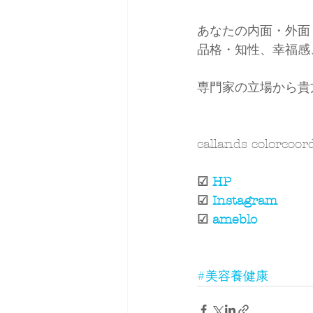
あなたの内面・外面
品格・知性、幸福感、
専門家の立場から貴
callands colorco
☑ 
HP
☑ 
Instagram
☑ 
ameblo​
#美容養健康