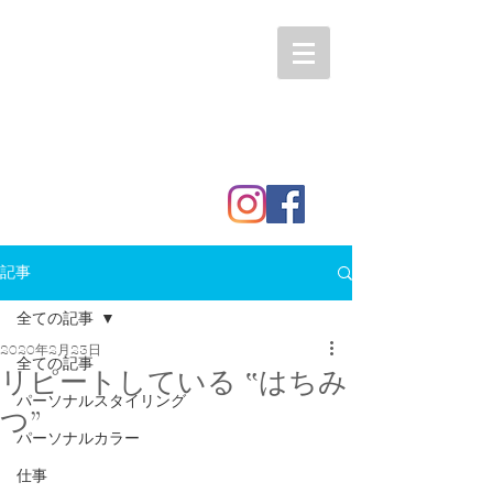
記事
全ての記事
2020年2月23日
全ての記事
リピートしている ‟はちみ
パーソナルスタイリング
つ”
パーソナルカラー
仕事