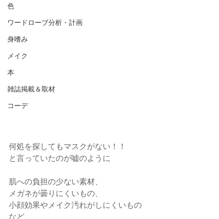
色
ワードローブ分析・計画
身嗜み
メイク
本
雑誌掲載＆取材
コーデ
何処を探してもマスクがない！！
と言っていたのが嘘のように
肌への負担の少ない素材、
メガネが曇りにくいもの、
小顔効果やメイク汚れがしにくいもの
など