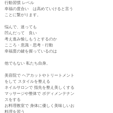
行動習慣 レベル
幸福の度合い　は高めていけると言う
ことに繋がります。
悩んで、迷っても
凹んだって　良い
考え進み愉しもうとするのか
こころ・意識・思考・行動
幸福度の鍵を握っているのは
他でもない 私たち自身。
美容院で ヘアカットやトリートメント
をして スタイルを整える
ネイルサロンで 指先を整え美しくする
マッサージや整体で ボディメンテナン
スをする
お料理教室で 身体に優しく美味しいお
料理を習う