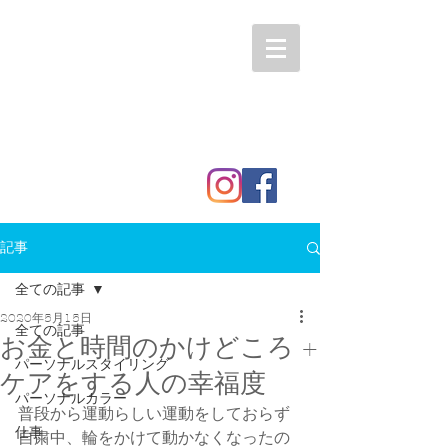
記事
全ての記事
2020年5月15日
全ての記事
お金と時間のかけどころ +
パーソナルスタイリング
ケアをする人の幸福度
パーソナルカラー
普段から運動らしい運動をしておらず
仕事
自粛中、輪をかけて動かなくなったの