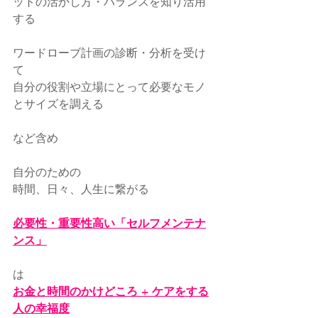
ットの活かし方・バランスを知り活用
する
ワードローブ計画の診断・分析を受け
て
自分の役割や立場にとって必要なモノ
とサイズを調える
など含め
自分のための
時間、日々、人生に繋がる
必要性・重要性高い「セルフメンテナ
ンス」
は
お金と時間のかけどころ + ケアをする
人の幸福度