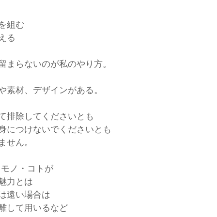
を組む
える
留まらないのが私のやり方。
や素材、デザインがある。
て排除してくださいとも
身につけないでくださいとも
ません。
・モノ・コトが
魅力とは
は遠い場合は
離して用いるなど