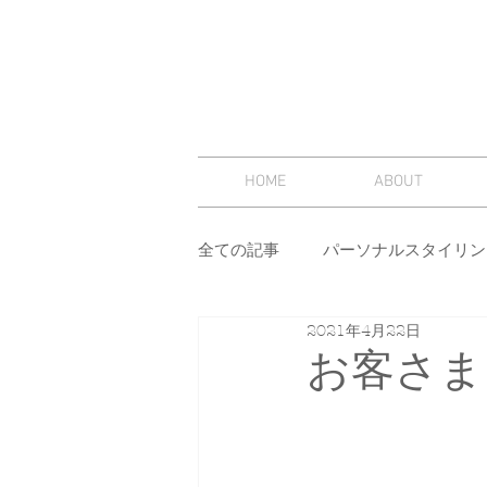
HOME
ABOUT
全ての記事
パーソナルスタイリン
2021年4月22日
スタイリング
セミナー
お客さま
その他
イメージコンサルテ