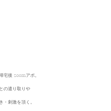
宅後 zoomアポ。
との遣り取りや
き・刺激を頂く。