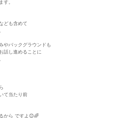
ます。
なども含めて
。
みやバックグラウンドも
お話し進めることに
。
ら
いて当たり前
から ですよ😊🌈