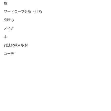
色
ワードローブ分析・計画
身嗜み
メイク
本
雑誌掲載＆取材
コーデ