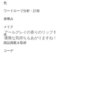
色
ワードローブ分析・計画
身嗜み
メイク
アールグレイの香りのリップ💄
本
優雅な気持ちもあがりますね！
雑誌掲載＆取材
コーデ