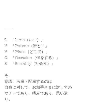
--------
T　「Time（いつ）」
P　「Person（誰と）」
P　「Place（どこで）」
O　「Occasion（何をする）」
S　「Sociality（社会性）」
を、
意識、考慮・配慮するのは
自身に対して、お相手さまに対しての
マナーであり、嗜みであり、思い遣
り。