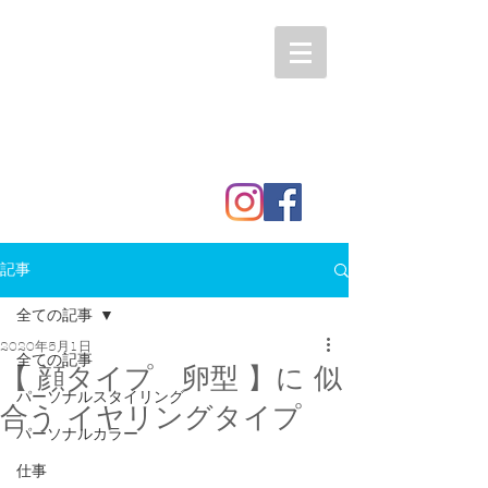
記事
全ての記事
2020年5月1日
全ての記事
【 顔タイプ 卵型 】に 似
パーソナルスタイリング
合う イヤリングタイプ
パーソナルカラー
仕事