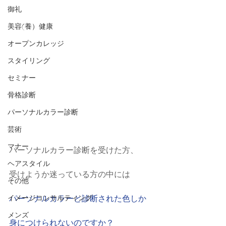
御礼
美容(養）健康
オープンカレッジ
スタイリング
セミナー
骨格診断
パーソナルカラー診断
芸術
マナー
パーソナルカラー診断を受けた方、
ヘアスタイル
受けようか迷っている方の中には
その他
イメージコンサルティング
パーソナルカラーと診断された色しか
メンズ
身につけられないのですか？