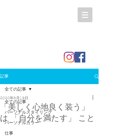
記事
全ての記事
2020年8月19日
全ての記事
「美しく心地良く装う」
パーソナルスタイリング
は 「自分を満たす」 こと
パーソナルカラー
仕事