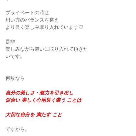
プライベートの時は
用い方のバランスを整え
より良く楽しみ取り入れています♡
是非
楽しみながら装いに取り入れて頂きた
いです。
何故なら
自分の美しさ・魅力を引き出し
似合い 美しく心地良く装う ことは
大切な自分を 満たす こと
ですから。