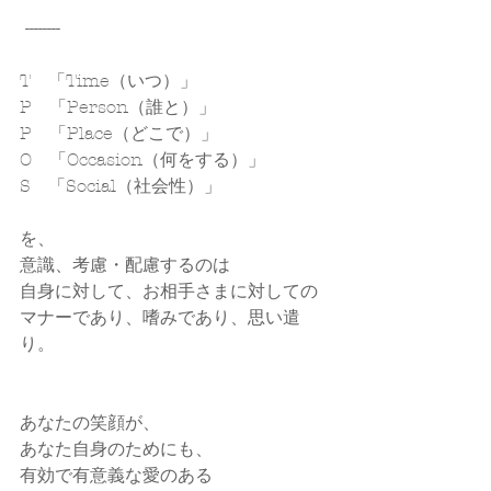
 --------
T　「Time（いつ）」
P　「Person（誰と）」
P　「Place（どこで）」
O　「Occasion（何をする）」
S　「Social（社会性）」
を、
意識、考慮・配慮するのは
自身に対して、お相手さまに対しての
マナーであり、嗜みであり、思い遣
り。
あなたの笑顔が、
あなた自身のためにも、
有効で有意義な愛のある