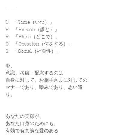
 --------
T　「Time（いつ）」
P　「Person（誰と）」
P　「Place（どこで）」
O　「Occasion（何をする）」
S　「Social（社会性）」
を、
意識、考慮・配慮するのは
自身に対して、お相手さまに対しての
マナーであり、嗜みであり、思い遣
り。
あなたの笑顔が、
あなた自身のためにも、
有効で有意義な愛のある