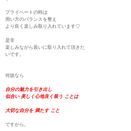
プライベートの時は
用い方のバランスを整え
より良く楽しみ取り入れています♡
是非
楽しみながら装いに取り入れて頂きた
いです。
何故なら
自分の魅力を引き出し
似合い 美しく心地良く装う ことは
大切な自分を 満たす こと
ですから。