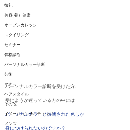
御礼
美容(養）健康
オープンカレッジ
スタイリング
セミナー
骨格診断
パーソナルカラー診断
芸術
マナー
パーソナルカラー診断を受けた方、
ヘアスタイル
受けようか迷っている方の中には
その他
イメージコンサルティング
パーソナルカラーと診断された色しか
メンズ
身につけられないのですか？