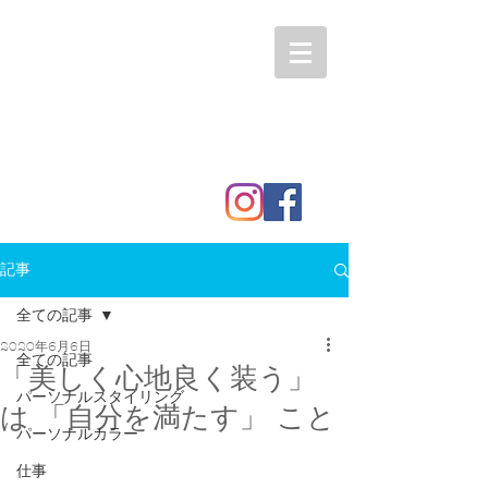
記事
全ての記事
2020年6月6日
全ての記事
「美しく心地良く装う」
パーソナルスタイリング
は 「自分を満たす」 こと
パーソナルカラー
仕事