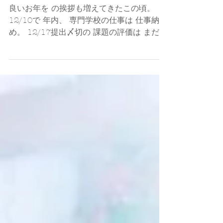
えてきました
良いお年を の挨拶も増えてきたこの頃。
12/10で 年内、 専門学校の仕事は 仕事納
め。 12/17提出〆切の 課題の評価は まだこ
れからですけれどね。 次のアポまでの 隙間
時間のお陰で 読みたかった本を読み進める
ことが出来た 有り難い時間。 --------...