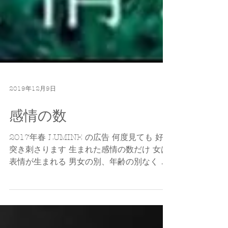
2019年12月9日
感情の数
2017年春 LUMINE の広告 何度見ても 好き
突き刺さります 生まれた感情の数だけ 女は
表情が生まれる 男女の別、年齢の別なく 内